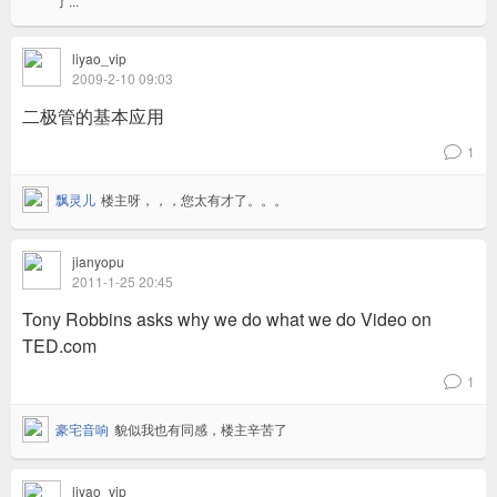
了...
liyao_vip
2009-2-10 09:03
二极管的基本应用
1
v
飘灵儿
楼主呀，，，您太有才了。。。
jianyopu
2011-1-25 20:45
Tony Robbins asks why we do what we do Video on
TED.com
1
v
豪宅音响
貌似我也有同感，楼主辛苦了
liyao_vip