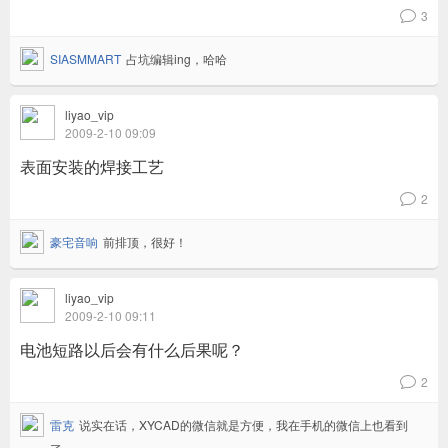
3
v
SIASMMART
占坑编辑ing，哈哈
liyao_vip
2009-2-10 09:09
表面安装的焊接工艺
2
v
豪宅音响
前排顶，很好！
liyao_vip
2009-2-10 09:11
电池短路以后会有什么后果呢？
2
v
雷克
说实在话，XYCAD的微信就是方便，我在手机的微信上也看到