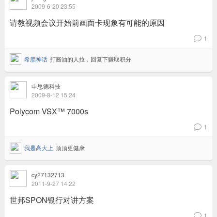
2009-6-20 23:55
请教视频会议开始前画面卡现象有可能的原因
1
v
希腊神话
打酱油的人拉，回复下赚取积分
申思德科技
2009-8-12 15:24
Polycom VSX™ 7000s
1
v
我是高大上
顶顶更健康
cy27132713
2011-9-27 14:22
世邦SPON银行对讲方案
1
v