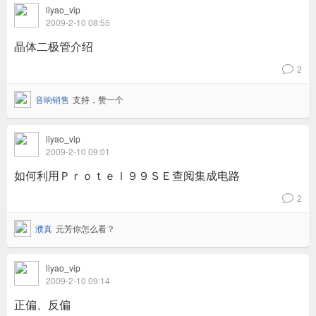
liyao_vip
2009-2-10 08:55
晶体二极管介绍
2
v
音响销售
支持，赞一个
liyao_vip
2009-2-10 09:01
如何利用Ｐｒｏｔｅｌ９９ＳＥ查阅集成电路
2
v
濮真
元芳你怎么看？
liyao_vip
2009-2-10 09:14
正偏、反偏