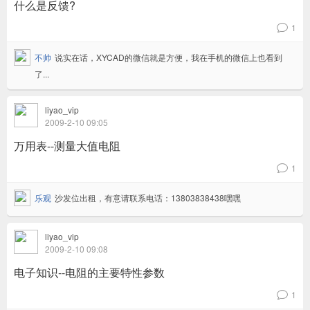
什么是反馈?
1
v
不帅
说实在话，XYCAD的微信就是方便，我在手机的微信上也看到
了...
liyao_vip
2009-2-10 09:05
万用表--测量大值电阻
1
v
乐观
沙发位出租，有意请联系电话：13803838438嘿嘿
liyao_vip
2009-2-10 09:08
电子知识--电阻的主要特性参数
1
v