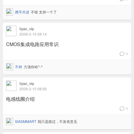
携手共进
不错 支持一个了
liyao_vip
2009-2-10 09:14
CMOS集成电路应用常识
1
v
不帅
力顶你哈^-^
liyao_vip
2009-2-10 08:56
电感线圈介绍
1
v
SIASMMART
我只是路过，不发表意见