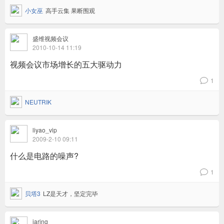
小女巫
高手云集 果断围观
盛维视频会议
2010-10-14 11:19
视频会议市场增长的五大驱动力
1
v
NEUTRIK
liyao_vip
2009-2-10 09:11
什么是电路的噪声?
1
v
贝塔3
LZ是天才，坚定完毕
jaring