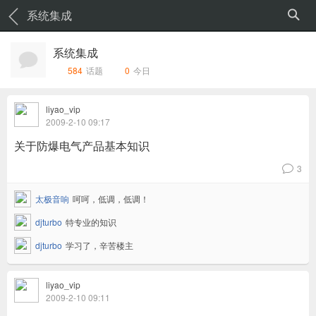
系统集成
系统集成
584
话题
0
今日
liyao_vip
2009-2-10 09:17
关于防爆电气产品基本知识
3
v
太极音响
呵呵，低调，低调！
djturbo
特专业的知识
djturbo
学习了，辛苦楼主
liyao_vip
2009-2-10 09:11