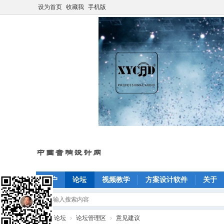
设为首页
收藏我
手机版
门户
论坛
视频教学
方案设计软件
关于
»
论坛
›
论坛管理区
›
意见建议