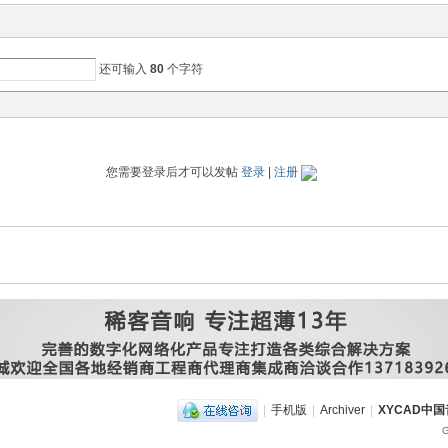
还可输入
80
个字符
您需要登录后才可以发帖
登录
|
注册
|
手机版
|
Archiver
|
XYCAD中
G