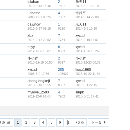
isfahan
2
乐天11
2012-9-13 18:46
7891
2014-3-21 22:10
uchome
4
李武平
2009-12-1 03:25
7387
2014-3-14 22:00
dawncwj
1
乐天11
2013-6-27 09:19
6220
2014-3-8 13:10
zbz
7
xycad
2014-2-12 20:52
7734
2014-2-19 14:01
bsyy
8
xycad
2012-10-6 15:07
8363
2014-1-26 15:26
小小罗
2
小小罗
2013-12-19 00:50
8697
2013-12-23 00:32
xycad
205
liugz1968
2008-3-9 17:56
103921
2013-10-22 11:39
chengfengkeji
7
xycad
2013-5-18 16:55
8337
2013-9-1 22:15
mylove12593
4
siupk
2011-12-6 14:48
7932
2013-5-31 17:41
返 回
1
2
3
4
5
6
/ 6 页
下一页