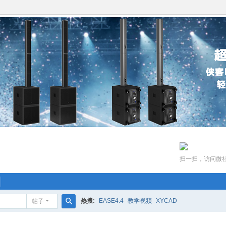
扫一扫，访问微
热搜:
EASE4.4
教学视频
XYCAD
帖子
搜