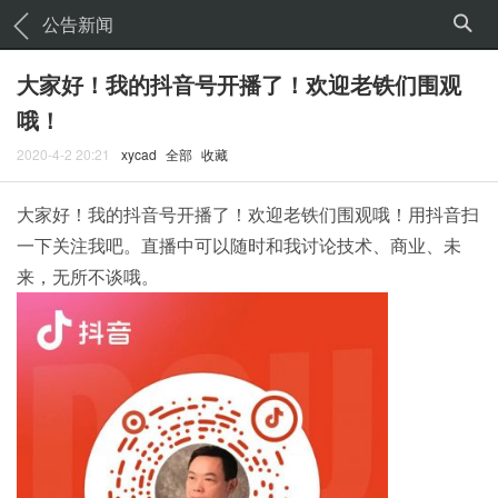
公告新闻
大家好！我的抖音号开播了！欢迎老铁们围观
哦！
2020-4-2 20:21
xycad
全部
收藏
大家好！我的抖音号开播了！欢迎老铁们围观哦！用抖音扫
一下关注我吧。直播中可以随时和我讨论技术、商业、未
来，无所不谈哦。