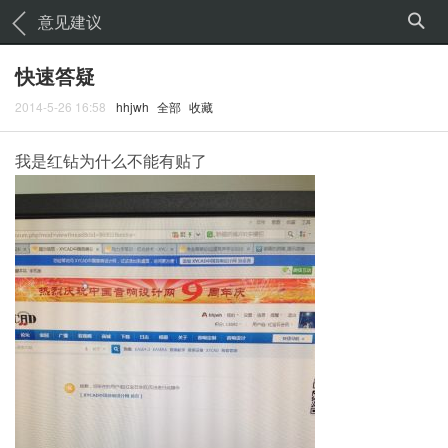
意见建议
快速答疑
2014-5-26 16:58
hhjwh
全部
收藏
我是红钻为什么不能有贴了