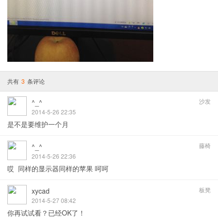
共有
3
条评论
沙发
^_^
2014-5-26 22:35
是不是要维护一个月
藤椅
^_^
2014-5-26 22:36
哎 同样的显示器同样的苹果 呵呵
板凳
xycad
2014-5-27 08:42
你再试试看？已经OK了！