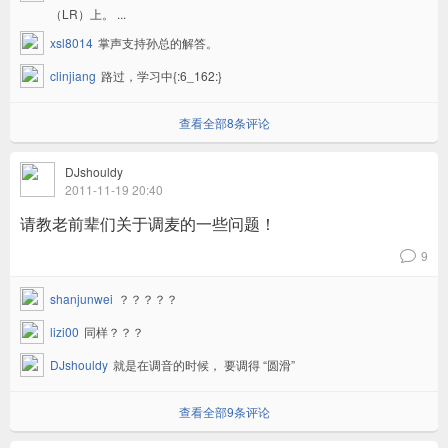
（LR）上。 ...
xsl8014
掌声支持孙总的解答。
clinjiang
路过，学习中{:6_162:}
查看全部8条评论
DJshouldy
2011-11-19 20:40
请教老前辈们关于调麦的一些问题！
9
v
shanjunwei
？？？？？
lizi00
同样？？？
DJshouldy
就是在调音的时候， 要调得 “圆滑”
查看全部9条评论