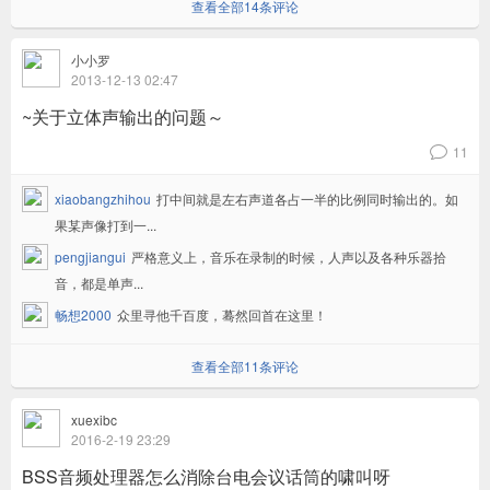
查看全部14条评论
小小罗
2013-12-13 02:47
~关于立体声输出的问题～
11
v
xiaobangzhihou
打中间就是左右声道各占一半的比例同时输出的。如
果某声像打到一...
pengjiangui
严格意义上，音乐在录制的时候，人声以及各种乐器拾
音，都是单声...
畅想2000
众里寻他千百度，蓦然回首在这里！
查看全部11条评论
xuexibc
2016-2-19 23:29
BSS音频处理器怎么消除台电会议话筒的啸叫呀