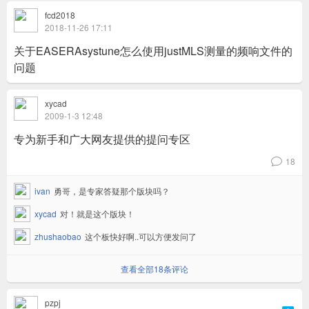
fcd2018
2018-11-26 17:11
关于EASERAsystune怎么使用justMLS测量的频响文件的
问题
xycad
2009-1-3 12:48
专为新手和广大网友提供的提问专区
18
v
ivan
勇哥，是专家答疑那个版块吗？
xycad
对！就是这个版块！
zhushaobao
这个板快好啊..可以方便发问了
查看全部18条评论
pzpj