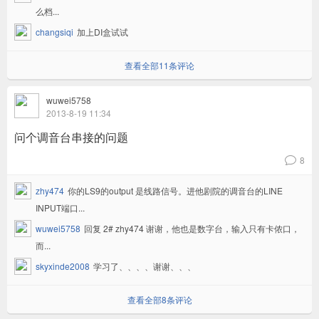
么档...
changsiqi
加上DI盒试试
查看全部11条评论
wuwei5758
2013-8-19 11:34
问个调音台串接的问题
8
v
zhy474
你的LS9的output 是线路信号。进他剧院的调音台的LINE
INPUT端口...
wuwei5758
回复 2# zhy474 谢谢，他也是数字台，输入只有卡侬口，
而...
skyxinde2008
学习了、、、、谢谢、、、
查看全部8条评论