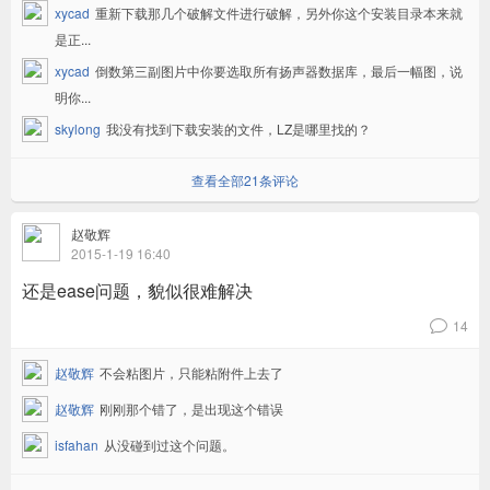
xycad
重新下载那几个破解文件进行破解，另外你这个安装目录本来就
是正...
xycad
倒数第三副图片中你要选取所有扬声器数据库，最后一幅图，说
明你...
skylong
我没有找到下载安装的文件，LZ是哪里找的？
查看全部21条评论
赵敬辉
2015-1-19 16:40
还是ease问题，貌似很难解决
14
v
赵敬辉
不会粘图片，只能粘附件上去了
赵敬辉
刚刚那个错了，是出现这个错误
isfahan
从没碰到过这个问题。