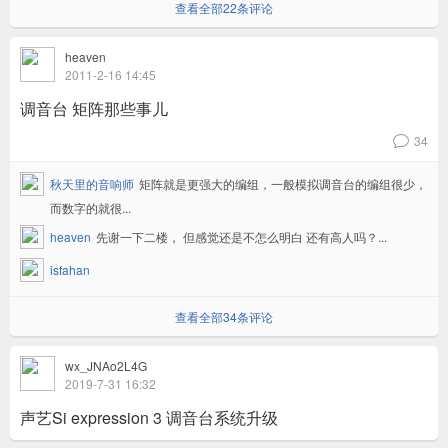
查看全部22条评论
heaven
2011-2-16 14:45
调音台 矩阵那些事儿
34
v
秋天里的音响师
矩阵就是更强大的编组，一般模拟调音台的编组很少，
而数字的就很...
heaven
先谢一下二楼， 但感觉还是不怎么明白 还有高人吗？...
isfahan
查看全部34条评论
wx_JNAo2L4G
2019-7-31 16:32
声艺Si expression 3 调音台系统升级