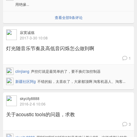
用绝缘...
查看全部9条评论
寂寞诚殇
2017-3-30 10:08
灯光随音乐节奏及高低音闪烁怎么做到啊
1
v
clinjiang
声控灯就是最简单的了，要不换灯加控制器
新疆社区阿g
不错的贴，太喜欢了，大家都顶啊 淘客机器人、淘客...
skycity8888
2016-2-6 10:06
关于acoustic tools的问题，求教
3
v