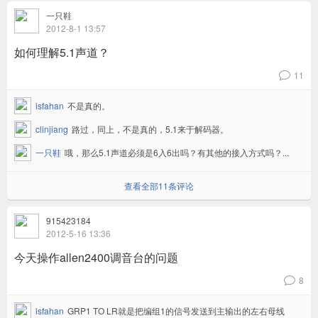
一只鞋
2012-8-1 13:57
如何理解5.1声道？
11
v
isfahan
不是真的。
clinjiang
路过，同上，不是真的，5.1来于解码器。
一只鞋
哦，那么5.1声道必须是6入6出吗？有其他的接入方式吗？...
查看全部11条评论
915423184
2012-5-16 13:36
今天操作allen2400调音台的问题
8
v
isfahan
GRP1 TO LR就是把编组1的信号发送到主输出的左右母线