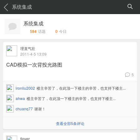
系统集成
系统集成
584
话题
0
今日
理直气壮
2011-4-5 13:09
CAD模拟一次背投光路图
5
v
ironliu2002
楼主辛苦了，在此顶一下楼主的辛苦，也支持下楼主...
ahwa
楼主辛苦了，在此顶一下楼主的辛苦，也支持下楼主...
chuanq77
谢谢！
查看全部5条评论
flover