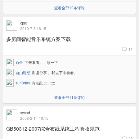
查看全部12条评论
cjdd
2010-7-5 16:15
多房间智能音乐系统方案下载
11
v
俞金
下来看看。。顶一下
自由理想
谢谢分享， 我去下来看看。
sun8day
有点乱.;;;;;;;;;;;;
查看全部11条评论
xycad
2008-2-14 10:15
GB50312-2007综合布线系统工程验收规范
28
v