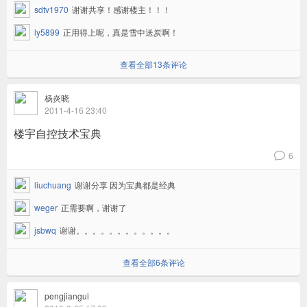
sdtv1970
谢谢共享！感谢楼主！！！
ly5899
正用得上呢，真是雪中送炭啊！
查看全部13条评论
杨炎晓
2011-4-16 23:40
楼宇自控技术宝典
6
v
liuchuang
谢谢分享 因为宝典都是经典
weger
正需要啊，谢谢了
jsbwq
谢谢。。。。。。。。。。。。
查看全部6条评论
pengjiangui