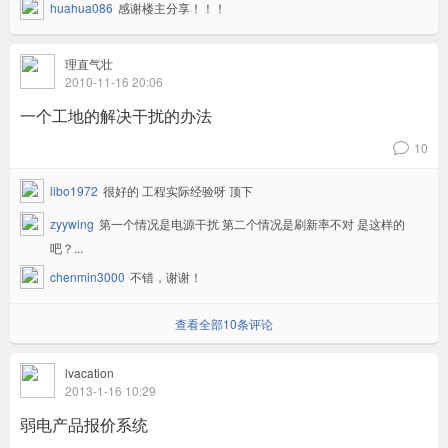
huahua086
感谢楼主分享！！！
理直气壮
2010-11-16 20:06
一个工地的解决干扰的办法
10
v
libo1972
很好的 工程实际经验呀 顶下
zyywing
第一个情况是电源干扰 第二个情况是刷新率不对 是这样的
吧？...
chenmin3000
不错，谢谢！
查看全部10条评论
lvacation
2013-1-16 10:29
弱电产品报价系统