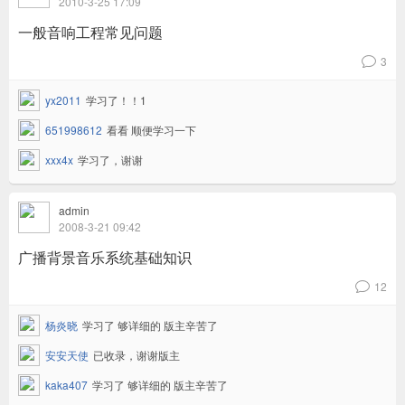
2010-3-25 17:09
一般音响工程常见问题
3
v
yx2011
学习了！！1
651998612
看看 顺便学习一下
xxx4x
学习了，谢谢
admin
2008-3-21 09:42
广播背景音乐系统基础知识
12
v
杨炎晓
学习了 够详细的 版主辛苦了
安安天使
已收录，谢谢版主
kaka407
学习了 够详细的 版主辛苦了