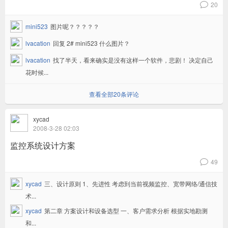
20
v
mini523
图片呢？？？？？
lvacation
回复 2# mini523 什么图片？
lvacation
找了半天，看来确实是没有这样一个软件，悲剧！ 决定自己
花时候...
查看全部20条评论
xycad
2008-3-28 02:03
监控系统设计方案
49
v
xycad
三、设计原则 1、先进性 考虑到当前视频监控、宽带网络/通信技
术...
xycad
第二章 方案设计和设备选型 一、客户需求分析 根据实地勘测
和...