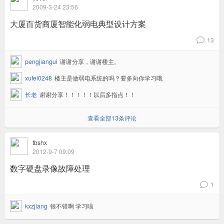
2009-3-24 23:56
大厦百货商厦智能化弱电典型设计方案
13
v
pengjiangui
谢谢分享，谢谢楼主。
xufei0248
楼主是做弱电系统的吗？要多向你学习哦
长老
谢谢分享！！！！！以后多指点！！
查看全部13条评论
tbshx
2012-9-7 09:09
数字硬盘录像故障处理
1
v
kxzjiang
很不错啊 学习啦