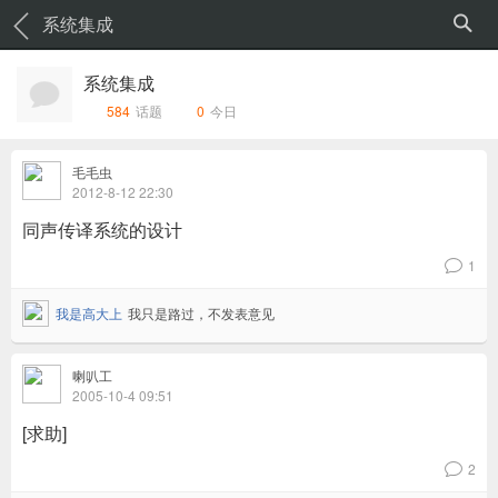
系统集成
系统集成
584
话题
0
今日
毛毛虫
2012-8-12 22:30
同声传译系统的设计
1
v
我是高大上
我只是路过，不发表意见
喇叭工
2005-10-4 09:51
[求助]
2
v