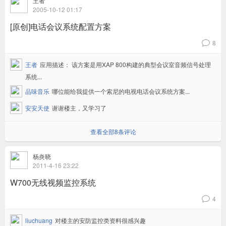
王者
2005-10-12 01:17
[原创]电话会议系统配置方案
8
v
王者
应用描述： 该方案是用XAP 800构建的典型会议室音频信号处理
系统...
品味音乐
哪位能给我提供一个索尼的电视电话会议系统方案...
安安天使
谢谢楼主，又学习了
查看全部8条评论
杨炎晓
2011-4-16 23:22
W700无线视频监控系统
4
v
liuchuang
对楼主的安防监控类资料很感兴趣