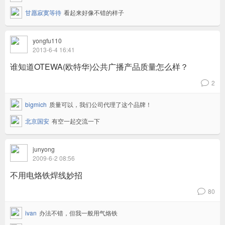
甘愿寂寞等待
看起来好像不错的样子
yongfu110
2013-6-4 16:41
谁知道OTEWA(欧特华)公共广播产品质量怎么样？
2
v
bigmich
质量可以，我们公司代理了这个品牌！
北京国安
有空一起交流一下
junyong
2009-6-2 08:56
不用电烙铁焊线妙招
80
v
ivan
办法不错，但我一般用气烙铁