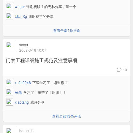
weger
谢谢杨版主的无私分享，顶一个
tdtc_Xg
谢谢楼主的分享
查看全部4条评论
flover
2009-3-18 10:07
门禁工程详细施工规范及注意事项
13
v
xufei0248
下载学习了，谢谢楼主
长老
学习了，辛苦了！谢谢！！
xiaotang
感谢分享
查看全部13条评论
herocuibo