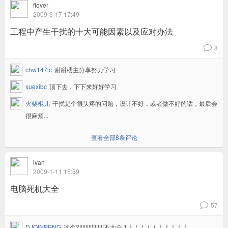
flover
2009-3-17 17:49
工程中产生干扰的十大可能因素以及应对办法
8
v
chw147lc
谢谢楼主分享努力学习
xuexibc
顶下去，下下来好好学习
火柴棍儿
干扰是个很头疼的问题，设计不好，或者做不好的话，最后会
很麻烦...
查看全部8条评论
ivan
2009-1-11 15:59
电脑死机大全
57
v
DJQINPENG
这个?!!!!!!!!!!!!!!!!不大会 1！！！！！！！！！！...