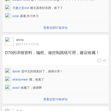
天籁之音ccd
楼主真有好东西，收下了
oclat
看看,学习学习
查看全部57条评论
shina
2011-11-1 17:10
D70的详细资料，编程、做控制跳线可用，建议收藏！
10
v
djxxw
是中文的就更好了，谢谢分享！
shanjunwei
嗯，收着了
acezl
收藏了，谢谢啊
查看全部10条评论