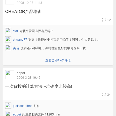
2008-12-27 11:43
CREATOR产品培训
12
v
star
先载个看看有没有用得上
chuanq77
谢谢！快捷的中控我是用怕了！呵呵，个人意见！...
吴名
说明还不够详细，期待能有更好的学习资料下载...
查看全部12条评论
edpei
2006-3-28 19:45
一次背投的计算方法!--准确度比较高!
34
v
justsosonihao
好贴
edpei
此主题相关文件 112634.rar