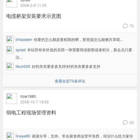
2008-2-9 11:05
电缆桥架安装要求示意图
75
v
limaowen
你要的怎么都是要权限的啊，那资源怎么能够共享呢...
xycad
本站所有有价值的东西一律需要阅读权限或者积分，新会员只要
注...
llkun005
好的东东要多多支持!好的东东要多多支持
查看全部75条评论
hzw1980
2008-10-7 19:56
弱电工程现场管理资料
33
v
lineye85
谢谢分享，支持。常在谢老师这里学东西，却没什么给大家分