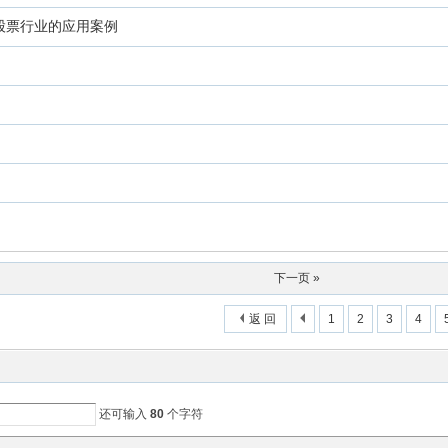
股票行业的应用案例
下一页 »
返 回
1
2
3
4
还可输入
80
个字符