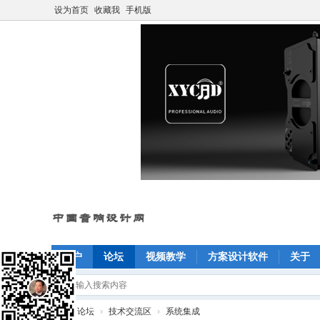
设为首页
收藏我
手机版
门户
论坛
视频教学
方案设计软件
关于
»
论坛
›
技术交流区
›
系统集成