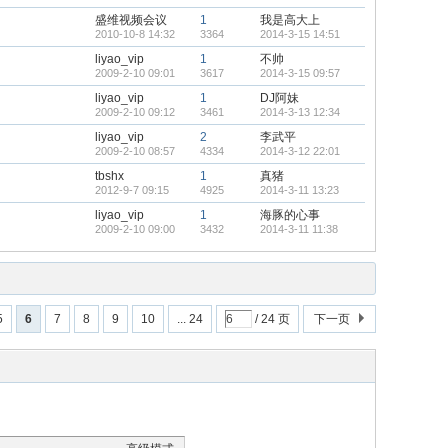
盛维视频会议
1
我是高大上
2010-10-8 14:32
3364
2014-3-15 14:51
liyao_vip
1
不帅
2009-2-10 09:01
3617
2014-3-15 09:57
liyao_vip
1
DJ阿妹
2009-2-10 09:12
3461
2014-3-13 12:34
liyao_vip
2
李武平
2009-2-10 08:57
4334
2014-3-12 22:01
tbshx
1
真猪
2012-9-7 09:15
4925
2014-3-11 13:23
liyao_vip
1
海豚的心事
2009-2-10 09:00
3432
2014-3-11 11:38
5
6
7
8
9
10
... 24
/ 24 页
下一页