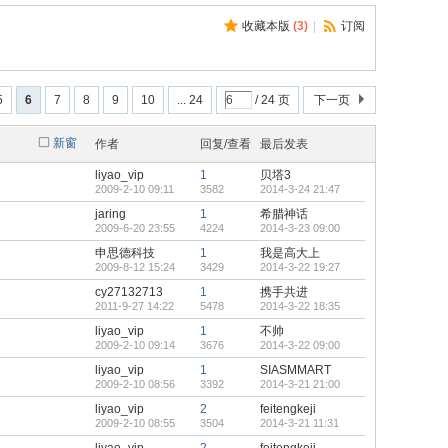
收藏本版
(
3
)
|
订阅
5
6
7
8
9
10
... 24
/ 24 页
下一页
新窗
作者
回复/查看
最后发表
liyao_vip
1
贝塔3
2009-2-10 09:11
3582
2014-3-24 21:47
jaring
1
希腊神话
2009-6-20 23:55
4224
2014-3-23 09:00
申思德科技
1
我是高大上
2009-8-12 15:24
3429
2014-3-22 19:27
cy27132713
1
携手共进
2011-9-27 14:22
5478
2014-3-22 18:35
liyao_vip
1
不帅
2009-2-10 09:14
3676
2014-3-22 09:00
liyao_vip
1
SIASMMART
2009-2-10 08:56
3392
2014-3-21 21:00
liyao_vip
2
feitengkeji
2009-2-10 08:55
3504
2014-3-21 11:31