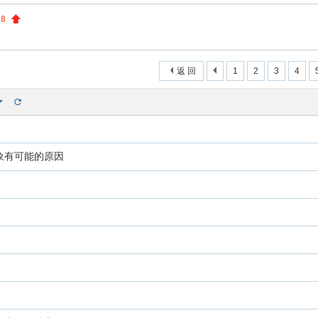
索
28
返 回
1
2
3
4
象有可能的原因