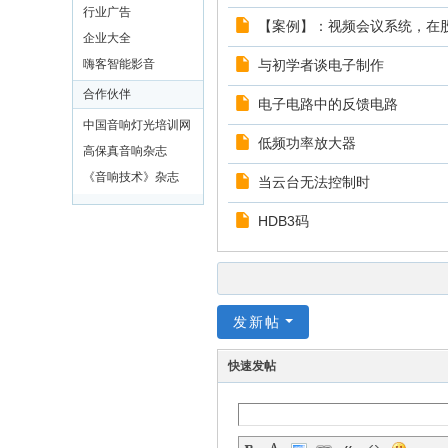
行业广告
【案例】：视频会议系统，在
企业大全
嗨客智能影音
与初学者谈电子制作
合作伙伴
电子电路中的反馈电路
中国音响灯光培训网
低频功率放大器
高保真音响杂志
《音响技术》杂志
当云台无法控制时
HDB3码
发新帖
快速发帖