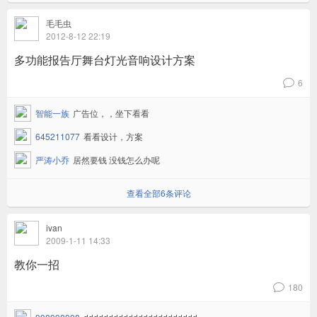
毛毛虫
2012-8-12 22:19
多功能报告厅舞台灯光音响设计方案
6
v
智能一族
广告位，，坐下看看
645211077
看看设计，方案
严涛小乔
居然要钱 没钱怎么办呢
查看全部6条评论
ivan
2009-1-11 14:33
教你一招
180
v