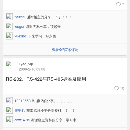
7
v
ly5899
谢谢楼主的分享，下了！！！
weger
谢谢无私分享，顶起来
xuexibc
下来学习，好东西
查看全部7条评论
liyao_vip
2009-2-10 09:08
RS-232、RS-422与RS-485标准及应用
10
v
19010653
谢谢LZ的分享。。。。。。
廖喇叭
非常感谢楼主分享资料！！！！
chw147lc
谢谢楼主资料的分享，学习中