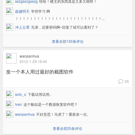
sszgsszgsszg
哇哈！楼主的东西真是又多又精呀！
超越明天
学些学习 啊
！！！！！！！！！！！！！！！！！！！！！！！！...
冲上云霄
兄弟，还要密码啊~回复了就可以看到了？
查看全部130条评论
wanpanhua
2012-1-29 16:40
发一个本人用过最好的截图软件
25
v
solo_o
下载试用试用..
ivan
这个貌似是一个数据恢复软件吧？
wanpanhua
不好意思！马虎了！重新发一次。
查看全部25条评论