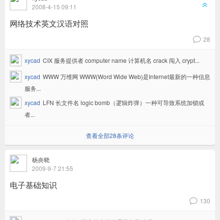
6
2008-4-15 09:11
网络技术英文汉语对照
28
v
xycad
CIX 服务提供者 computer name 计算机名 crack 闯入 crypt...
xycad
WWW 万维网 WWW(Word Wide Web)是Internet最新的一种信息
服务...
xycad
LFN 长文件名 logic bomb（逻辑炸弹）一种可导致系统加锁或
者...
查看全部28条评论
杨炎晓
2009-9-7 21:55
电子基础知识
130
v