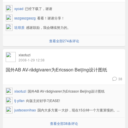
xycad
已经下载了，谢谢
sszgsszgsszg
看看！谢谢分享！
珐琅质
感谢鼓励，我会继续努力的。
查看全部274条评论
xiaotuzi
2008-1-29 12:38
国外AB AV-rådgivaren为Ericsson Beijing设计图纸
38
v
xiaotuzi
国外AB AV-rådgivaren为Ericsson Beijing设计图纸
tj-yifan
向版主好好学习EASE!
justsosonihao
国内大多方案一大抄，现在15分钟一个方案算慢的。...
查看全部38条评论