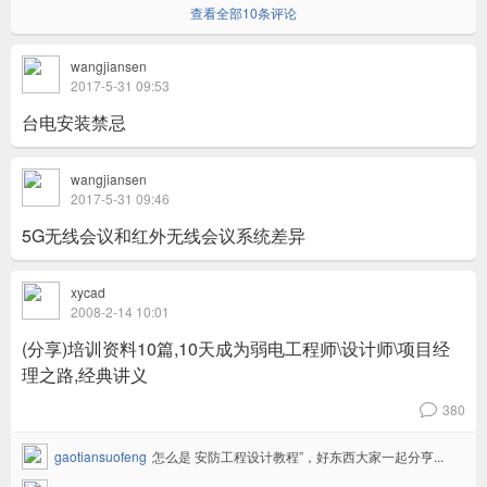
查看全部10条评论
wangjiansen
2017-5-31 09:53
台电安装禁忌
wangjiansen
2017-5-31 09:46
5G无线会议和红外无线会议系统差异
xycad
2008-2-14 10:01
(分享)培训资料10篇,10天成为弱电工程师\设计师\项目经
理之路,经典讲义
380
v
gaotiansuofeng
怎么是 安防工程设计教程”，好东西大家一起分亨...