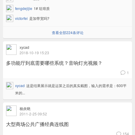
fengdejijie
1# 珐琅质
victorfei
是加带宽吗?
查看全部224条评论
xycad
2018-10-19 15:23
多功能厅到底需要哪些系统？音响灯光视频？
1
v
xycad
这是结果展示就是运算之后的真实截图，输入的需求是：600平
米的...
杨炎晓
2011-2-25 09:52
大型商场公共广播经典连线图
154
v