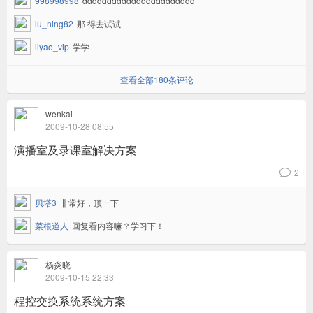
998998998
ddddddddddddddddddddddd
lu_ning82
那 得去试试
liyao_vip
学学
查看全部180条评论
wenkai
2009-10-28 08:55
演播室及录课室解决方案
2
v
贝塔3
非常好，顶一下
菜根道人
回复看内容嘛？学习下！
杨炎晓
2009-10-15 22:33
程控交换系统系统方案