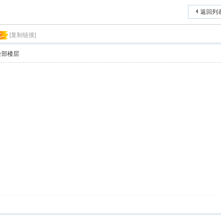
索
返回列
..
[复制链接]
全部楼层