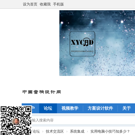
设为首页
收藏我
手机版
门户
论坛
视频教学
方案设计软件
关于
»
论坛
›
技术交流区
›
系统集成
›
实用电脑小技巧知多少？