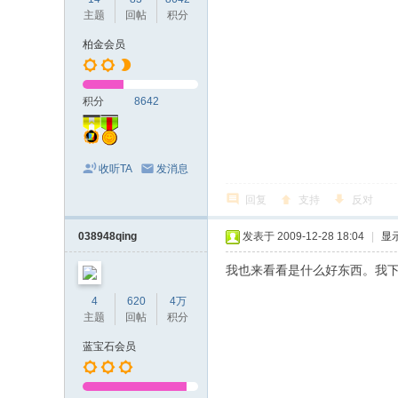
主题
回帖
积分
柏金会员
积分
8642
收听TA
发消息
回复
支持
反对
038948qing
发表于 2009-12-28 18:04
|
显
我也来看看是什么好东西。我
4
620
4万
主题
回帖
积分
蓝宝石会员