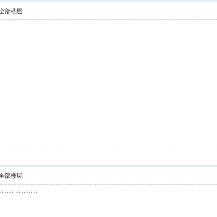
全部楼层
白
全部楼层
`````````