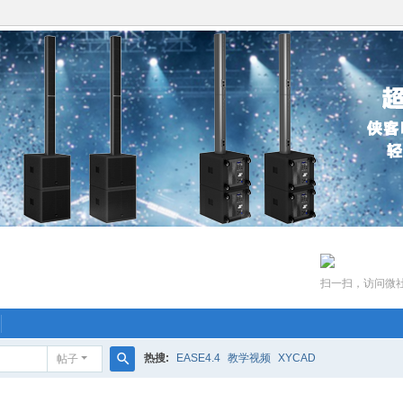
扫一扫，访问微
热搜:
EASE4.4
教学视频
XYCAD
帖子
搜