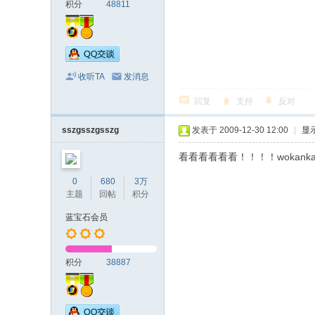
积分
48811
收听TA
发消息
回复
支持
反对
sszgsszgsszg
发表于 2009-12-30 12:00
|
显
看看看看看看！！！！wokankan
0
680
3万
主题
回帖
积分
蓝宝石会员
积分
38887