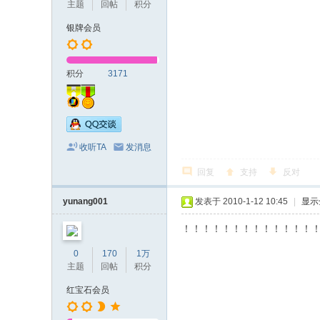
主题
回帖
积分
银牌会员
积分
3171
收听TA
发消息
回复
支持
反对
yunang001
发表于 2010-1-12 10:45
|
显示
！！！！！！！！！！！！！
0
170
1万
主题
回帖
积分
红宝石会员