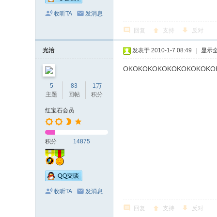
收听TA
发消息
回复
支持
反对
光治
发表于 2010-1-7 08:49
|
显示
OKOKOKOKOKOKOKOKOKO
5
83
1万
主题
回帖
积分
红宝石会员
积分
14875
收听TA
发消息
回复
支持
反对