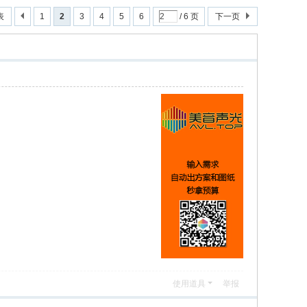
表
1
2
3
4
5
6
/ 6 页
下一页
使用道具
举报