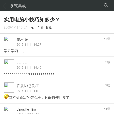
系统集成
实用电脑小技巧知多少？
2009-1-11 15:57
ivan
全部
收藏
51楼
技术-练
2015-11-11 16:27
学习学习'、、、
52楼
dandan
2015-11-11 19:40
1111111111111111111111111
53楼
联晟世纪-彭工
2015-11-17 14:12
都不知道写的怎么样，只能随便回复了
54楼
yingsijie_ljm