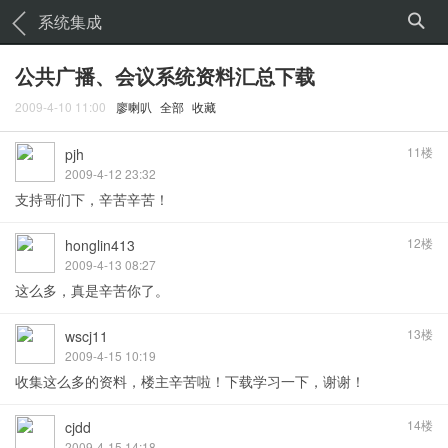
系统集成
公共广播、会议系统资料汇总下载
2009-4-10 11:00
廖喇叭
全部
收藏
11楼
pjh
2009-4-12 23:32
支持哥们下，辛苦辛苦！
12楼
honglin413
2009-4-13 08:27
这么多，真是辛苦你了。
13楼
wscj11
2009-4-15 10:19
收集这么多的资料，楼主辛苦啦！下载学习一下，谢谢！
14楼
cjdd
2009-4-15 14:18