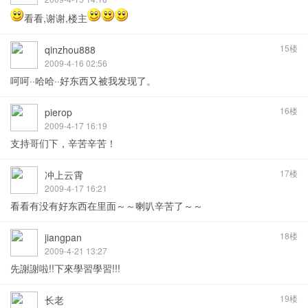
看看,谢谢,楼主
15楼
qinzhou888
2009-4-16 02:56
呵呵··哈哈··好东西又被我发现了。
16楼
pierop
2009-4-17 16:19
支持哥们下，辛苦辛苦！
17楼
冲上云霄
2009-4-17 16:21
看看有没有好东西在里面～～喇叭辛苦了～～
18楼
jiangpan
2009-4-21 13:27
先謝謝啦!!下來學習學習!!!
19楼
长老