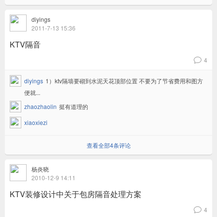
diyings
2011-7-13 15:36
KTV隔音
4
v
diyings
1）ktv隔墙要砌到水泥天花顶部位置 不要为了节省费用和图方
便就...
zhaozhaolin
挺有道理的
xiaoxiezi
查看全部4条评论
杨炎晓
2010-12-9 14:11
KTV装修设计中关于包房隔音处理方案
4
v