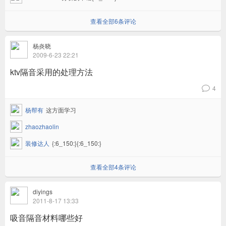
查看全部6条评论
杨炎晓
2009-6-23 22:21
ktv隔音采用的处理方法
4
v
杨帮有
这方面学习
zhaozhaolin
装修达人
{:6_150:}{:6_150:}
查看全部4条评论
diyings
2011-8-17 13:33
吸音隔音材料哪些好