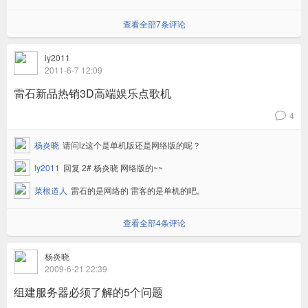
查看全部7条评论
ly2011
2011-6-7 12:09
雷石新品热销3D高端娱乐点歌机
4
v
杨炎晓
请问lz这个是单机版还是网络版的呢？
ly2011
回复 2# 杨炎晓 网络版的~~
菜根道人
雷石的是网络的 雷客的是单机的吧。
查看全部4条评论
杨炎晓
2009-6-21 22:39
组建服务器必须了解的5个问题