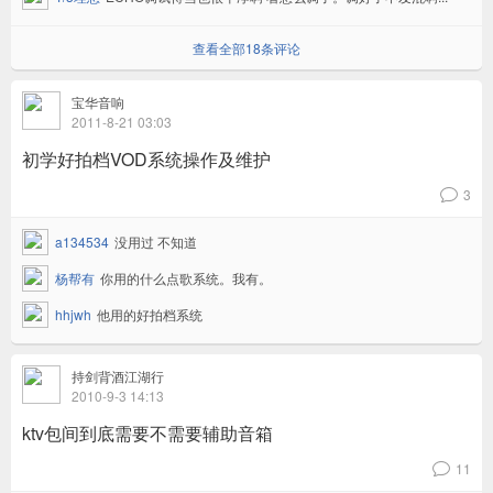
查看全部18条评论
宝华音响
2011-8-21 03:03
初学好拍档VOD系统操作及维护
3
v
a134534
没用过 不知道
杨帮有
你用的什么点歌系统。我有。
hhjwh
他用的好拍档系统
持剑背酒江湖行
2010-9-3 14:13
ktv包间到底需要不需要辅助音箱
11
v