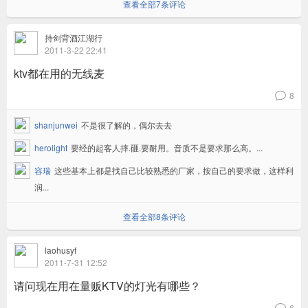
查看全部7条评论
持剑背酒江湖行
2011-3-22 22:41
ktv都在用的无线麦
8
v
shanjunwei
不是很了解的，偶尔去去
herolight
要经的起客人摔.砸.要耐用。音质不是要求那么高。...
容瑞
这些基本上都是找自己比较熟悉的厂家，按自己的要求做，这样利
润...
查看全部8条评论
laohusyf
2011-7-31 12:52
请问现在用在量贩KTV的灯光有哪些？
6