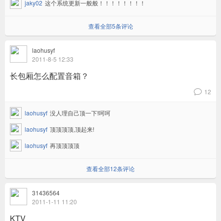
jaky02
这个系统更新一般般！！！！！！！！
查看全部5条评论
laohusyf
2011-8-5 12:33
长包厢怎么配置音箱？
12
v
laohusyf
没人理自己顶一下!呵呵
laohusyf
顶顶顶顶,顶起来!
laohusyf
再顶顶顶顶
查看全部12条评论
31436564
2011-1-11 11:20
KTV