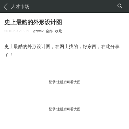
人才市场
史上最酷的外形设计图
2010-6-12 09:50
gzyfav
全部
收藏
史上最酷的外形设计图，在
网上
找的，好东西，在此分享
了！
登录/注册后可看大图
登录/注册后可看大图