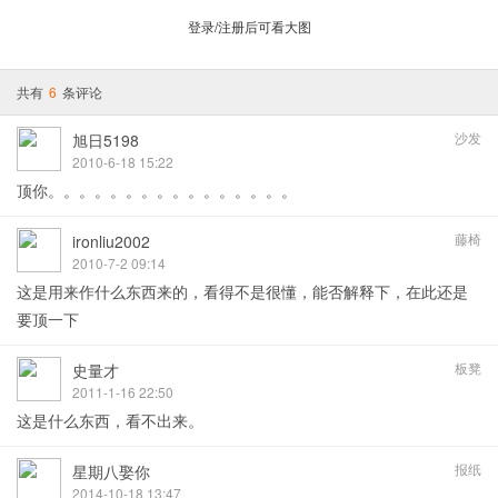
登录/注册后可看大图
共有
6
条评论
沙发
旭日5198
2010-6-18 15:22
顶你。。。。。。。。。。。。。。。。
藤椅
ironliu2002
2010-7-2 09:14
这是用来作什么东西来的，看得不是很懂，能否解释下，在此还是
要顶一下
板凳
史量才
2011-1-16 22:50
这是什么东西，看不出来。
报纸
星期八娶你
2014-10-18 13:47