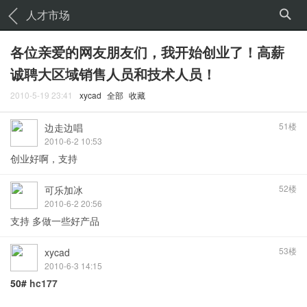
人才市场
各位亲爱的网友朋友们，我开始创业了！高薪
诚聘大区域销售人员和技术人员！
2010-5-19 23:41
xycad
全部
收藏
51楼
边走边唱
2010-6-2 10:53
创业好啊，支持
52楼
可乐加冰
2010-6-2 20:56
支持 多做一些好产品
53楼
xycad
2010-6-3 14:15
50#
hc177