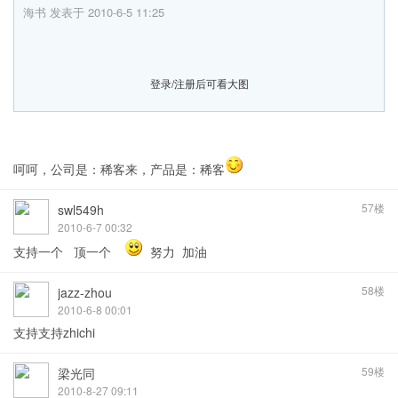
海书 发表于 2010-6-5 11:25
登录/注册后可看大图
呵呵，公司是：稀客来，产品是：稀客
57楼
swl549h
2010-6-7 00:32
支持一个 顶一个
努力 加油
58楼
jazz-zhou
2010-6-8 00:01
支持支持zhichi
59楼
梁光同
2010-8-27 09:11