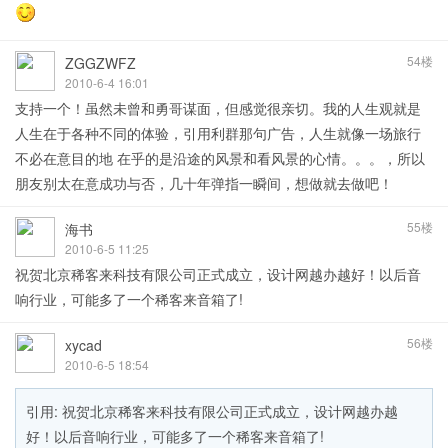
54楼
ZGGZWFZ
2010-6-4 16:01
支持一个！虽然未曾和勇哥谋面，但感觉很亲切。我的人生观就是
人生在于各种不同的体验，引用利群那句广告，人生就像一场旅行
不必在意目的地 在乎的是沿途的风景和看风景的心情。。。，所以
朋友别太在意成功与否，几十年弹指一瞬间，想做就去做吧！
55楼
海书
2010-6-5 11:25
祝贺北京稀客来科技有限公司正式成立，设计网越办越好！以后音
响行业，可能多了一个稀客来音箱了!
56楼
xycad
2010-6-5 18:54
引用: 祝贺北京稀客来科技有限公司正式成立，设计网越办越
好！以后音响行业，可能多了一个稀客来音箱了!