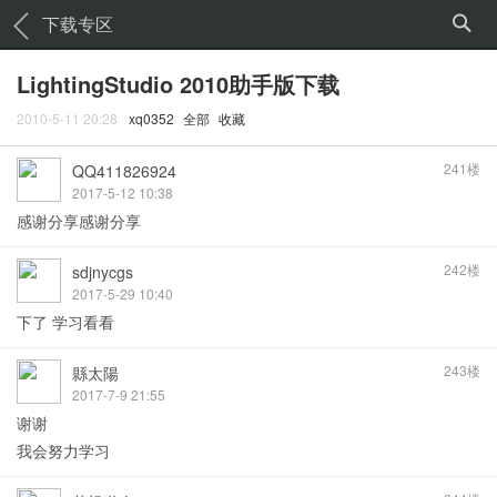
下载专区
LightingStudio 2010助手版下载
2010-5-11 20:28
xq0352
全部
收藏
241楼
QQ411826924
2017-5-12 10:38
感谢分享感谢分享
242楼
sdjnycgs
2017-5-29 10:40
下了 学习看看
243楼
縣太陽
2017-7-9 21:55
谢谢
我会努力学习