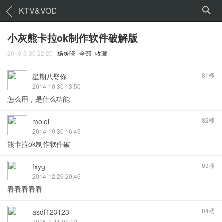
KTV&VOD
小灰熊卡拉ok制作软件破解版
2010-3-30 22:20
杨炎晓
全部
收藏
81楼
星期八娶你
2014-10-30 13:50
怎么用，是什么功能
82楼
molol
2014-10-30 16:49
熊卡拉ok制作软件破
83楼
fxyg
2014-12-26 20:46
看看看看看
84楼
asdf123123
2015-1-11 02:12