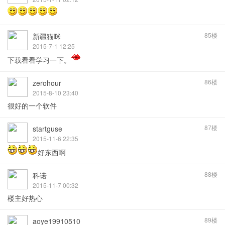
85楼
新疆猫咪
2015-7-1 12:25
下载看看学习一下。
86楼
zerohour
2015-8-10 23:40
很好的一个软件
87楼
startguse
2015-11-6 22:35
好东西啊
88楼
科诺
2015-11-7 00:32
楼主好热心
89楼
aoye19910510