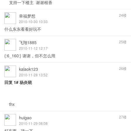
支持一下楼主 谢谢根香
24楼
幸福梦想
2010-10-30 10:33
什么东东看看好玩不
25楼
飞翔1885
2010-11-12 12:17
{:6_160:} 谢谢，但不怎么用
26楼
kalaok123
2010-11-28 13:52
回复
1#
杨炎晓
thx
27楼
huigao
2010-11-29 08:08
好东西，顶一下