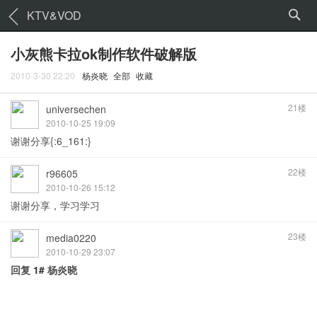
KTV&VOD
小灰熊卡拉ok制作软件破解版
2010-3-30 22:20
杨炎晓
全部
收藏
21楼
universechen
2010-10-25 19:09
谢谢分享{:6_161:}
22楼
r96605
2010-10-26 15:12
谢谢分享，学习学习
23楼
media0220
2010-10-29 23:07
回复
1#
杨炎晓