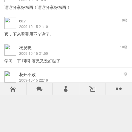
谢谢分享好东西！谢谢分享好东西！
9楼
cav
2009-10-15 21:10
顶，下来看受用不？谢了。
10楼
杨炎晓
2009-10-15 21:50
学习一下 呵呵 廖兄又发好贴了
11楼
花开不败
2009-10-15 22:19
谢谢分享好东西！谢谢分享好东西！



l

12楼
jaky02
2009-10-15 22:42
呵呵，了解下，看看学习了
13楼
bo76123