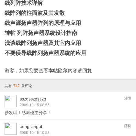
线列阵技术详解
线阵列的柱面波及其发散
线声源扬声器阵列的原理与应用
转帖 列阵扬声器系统设计指南
浅谈线阵列扬声器及其室内应用
不要误导线阵列扬声器系统的应用
游客，如果您要查看本帖隐藏内容请
回复
共有
747
条评论
沙发
sszgsszgsszg
2009-10-15 08:55
沙发哦！感谢楼主分享！
藤椅
pengjiangui
2009-10-15 10:53