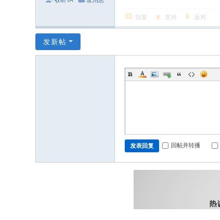
收听TA
发消息
回复
支持
反对
发新帖
回帖并转播
发表回复