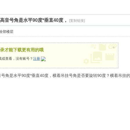
索
高音号角是水平90度*垂直40度，
[复制链接]
全部楼层
×
录才能下载更有用的哦
载或查看，没有账号？
注册
音号角是水平90度*垂直40度，横着吊挂号角是否要旋转90度？横着吊