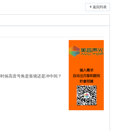
返回列表
挂的时候高音号角是靠墙还是冲中间？