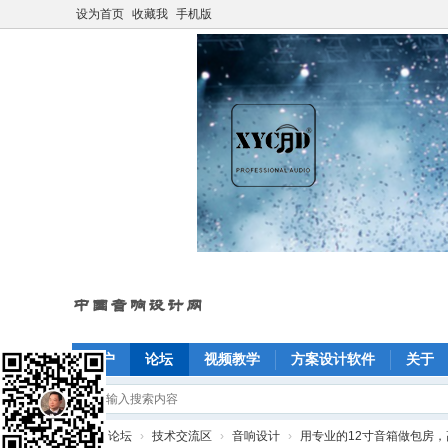
设为首页
收藏我
手机版
门户
论坛
视频教学
方案设计软件
关于
»
论坛
›
技术交流区
›
音响设计
›
用专业的12寸音箱做包房，高音