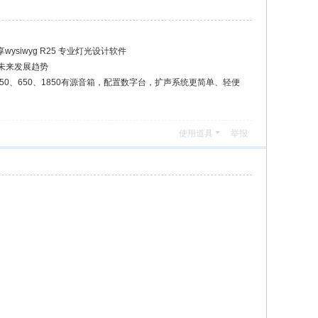
wysiwyg R25 专业灯光设计软件
未来发展趋势
系列 550、650、1850有源音箱，配置数字台，扩声系统更简单、轻便
使用道具
举报