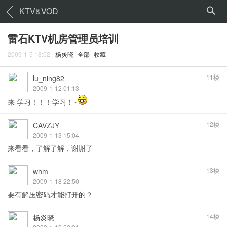
KTV&VOD
雷石KTV机房管理员培训
2009-1-5 18:02
杨炎晓
全部
收藏
11楼
lu_ning82
2009-1-12 01:13
来 学习！！！学习！~
12楼
CAVZJY
2009-1-13 15:04
来看看，了解了解，谢谢了
13楼
whm
2009-1-18 22:50
要有解压密码才能打开的？
14楼
杨炎晓