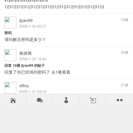
312312312312312312312
123123123123123123123123123123123123123123
19楼
jiyao99
2009-1-30 02:27
密码
请问解压密码是多少？
20楼
杨炎晓
2009-1-30 14:44
回复 19楼 jiyao99 的帖子
回复了你已经得到密码了 去1楼看看
21楼
vlfiny
2009-1-31 04:12
我要密
我要密
:o :o :o 我要密:o :o :o :o 我要密:o



l

:o :o :o
22楼
bossdebo
2009-1-31 21:34