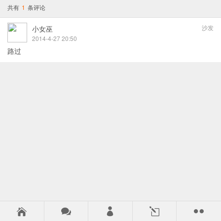
共有
1
条评论
沙发
小女巫
2014-4-27 20:50
路过



l
