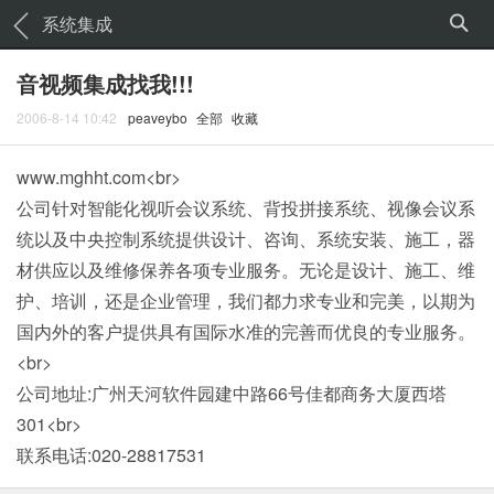
系统集成
音视频集成找我!!!
2006-8-14 10:42
peaveybo
全部
收藏
www.mghht.com<br>
公司针对智能化视听会议系统、背投拼接系统、视像会议系
统以及中央控制系统提供设计、咨询、系统安装、施工，器
材供应以及维修保养各项专业服务。无论是设计、施工、维
护、培训，还是企业管理，我们都力求专业和完美，以期为
国内外的客户提供具有国际水准的完善而优良的专业服务。
<br>
公司地址:广州天河软件园建中路66号佳都商务大厦西塔
301<br>
联系电话:020-28817531