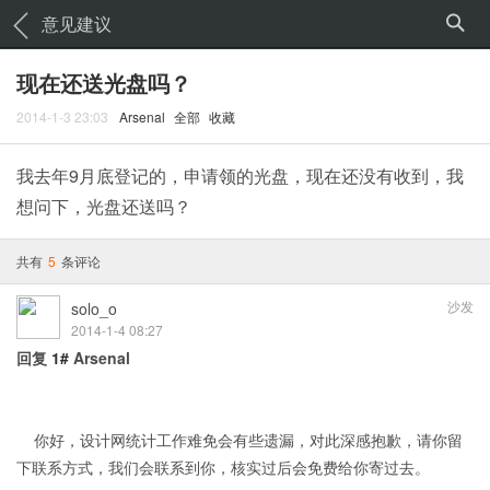
意见建议
现在还送光盘吗？
2014-1-3 23:03
Arsenal
全部
收藏
我去年9月底登记的，申请领的光盘，现在还没有收到，我
想问下，光盘还送吗？
共有
5
条评论
沙发
solo_o
2014-1-4 08:27
回复
1#
Arsenal
你好，设计网统计工作难免会有些遗漏，对此深感抱歉，请你留
下联系方式，我们会联系到你，核实过后会免费给你寄过去。