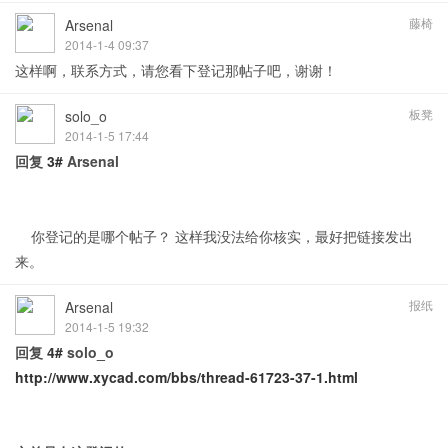
藤椅
Arsenal
2014-1-4 09:37
这样啊，联系方式，请您看下登记那帖子吧，谢谢！
板凳
solo_o
2014-1-5 17:44
回复
3#
Arsenal
你登记的是哪个帖子？ 这样我没法给你核实，最好把链接发出
来。
报纸
Arsenal
2014-1-5 19:32
回复
4#
solo_o
http://www.xycad.com/bbs/thread-61723-37-1.html