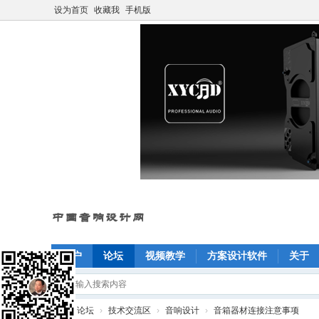
设为首页
收藏我
手机版
门户
论坛
视频教学
方案设计软件
关于
»
论坛
›
技术交流区
›
音响设计
›
音箱器材连接注意事项