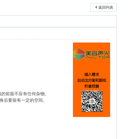
返回列表
箱的前面不应有任何杂物。
的身后要留有一定的空间。