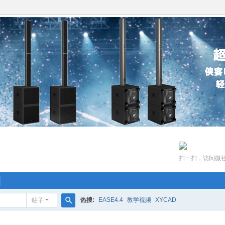
扫一扫，访问微
热搜:
EASE4.4
教学视频
XYCAD
帖子
搜