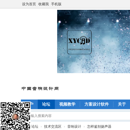
设为首页
收藏我
手机版
门户
论坛
视频教学
方案设计软件
关于
»
论坛
›
技术交流区
›
音响设计
›
怎样鉴别扬声器