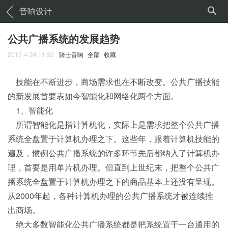
音响设计
公共广播系统的发展趋势
2015-4-24 11:32
骑士音响
全部
收藏
技能在不断进步，商场需求也在不断改变。公共广播技能
的新发展首要表如今智能化和网络化两个方面。
1、智能化
所谓智能化是指计算机化，实际上是需求把整个公共广播
系统全盘置于计算机办理之下。这些年，跟着计算机技能的
遍及，惯例公共广播系统的许多环节先后都纳入了计算机办
理，首要是用单片机办理。但直到上世纪末，把整个公共广
播系统全盘置于计算机办理之下的商品基本上还没有呈现。
从2000年起，各种计算机办理的公共广播系统才被连续推
出商场。
绝大多数智能化公共广播系统都是把系统置于一台通用的