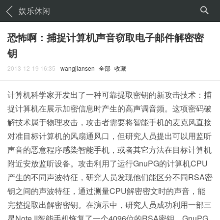
娱乐休闲
恐怖啊：捕捉计算机声音窃取电子邮件解密密
钥
2013-12-19 16:35
wangjiansen
全部
收藏
计算机科学家开发出了一种可靠提取密钥的新攻击技术：捕
捉计算机在展示加密信息时产生的高声调音频。这项密码破
解技术属于物理攻击，攻击者需要将智能手机的麦克风直接
对准目标计算机的风扇通风口，但研究人员提出可以用监听
声音的恶意程序感染智能手机，或者其它方法在目标计算机
附近安放监听设备。攻击利用了运行GnuPG的计算机CPU
产生的不同声波特征，研究人员发现他们能区分不同RSA密
钥之间的声波特征，通过测量CPU解密密文时的声音，能
完整提取出解密密钥。在演示中，研究人员成功利用一部三
星Note II智能手机恢复了一个4096位的RSA密钥。GnuPG