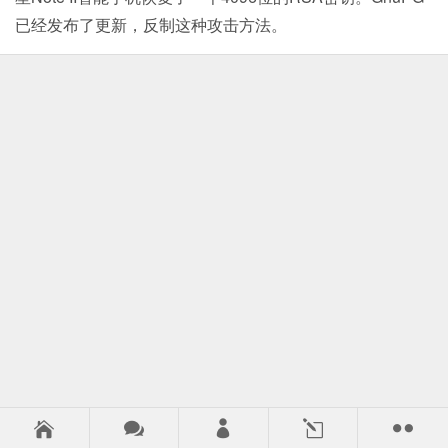
已经发布了更新，反制这种攻击方法。



l
