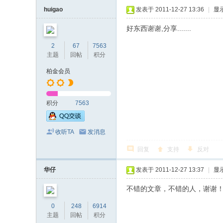
huigao
发表于 2011-12-27 13:36
|
显
好东西谢谢,分享.......
2
67
7563
主题
回帖
积分
柏金会员
积分
7563
收听TA
发消息
回复
支持
反对
华仔
发表于 2011-12-27 13:37
|
显
不错的文章，不错的人，谢谢
0
248
6914
主题
回帖
积分