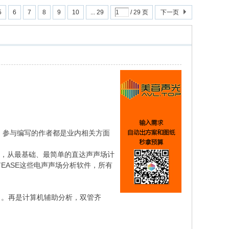
5
6
7
8
9
10
... 29
/ 29 页
下一页
百多页，参与编写的作者都是业内相关方面
分内容，从最基础、最简单的直达声声场计
EASE这些电声声场分析软件，所有
。
。。再是计算机辅助分析，双管齐