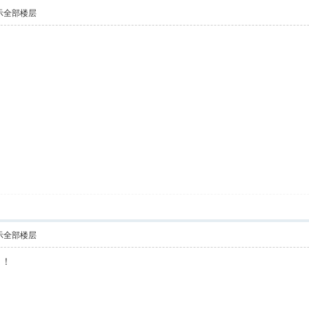
示全部楼层
示全部楼层
！！