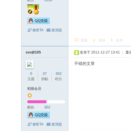
积分
1018
收听TA
发消息
回复
支持
反对
ssvj0105
发表于 2011-12-27 13:41
|
显
不错的文章
0
37
302
主题
回帖
积分
初级会员
积分
302
收听TA
发消息