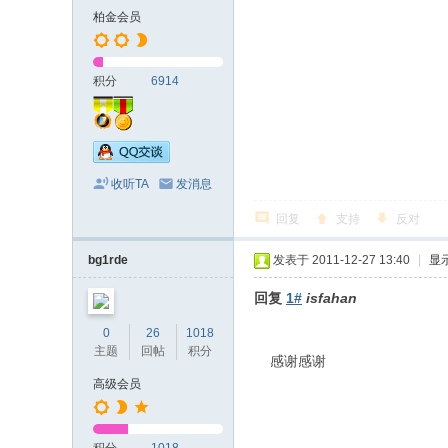
柏金会员
积分
6914
收听TA
发消息
回复
支持
反对
bg1rde
发表于 2011-12-27 13:40
|
显
回复
1#
isfahan
0
26
1018
主题
回帖
积分
感谢感谢
高级会员