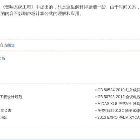
的《音响系统工程》中提出的，只是这里解释得更细一些。由于时间关系
面的内容不影响声场计算公式的理解和应用。
容请
回复
文版
•
GB 50524-2010 
系统工程设计规范
•
GB 50793-2012 
•
MIDAS XL8-声艺Vi6
大展音碟
•
免费领取2013音响测试碟
型演出
•
2013 EXPO PALM X