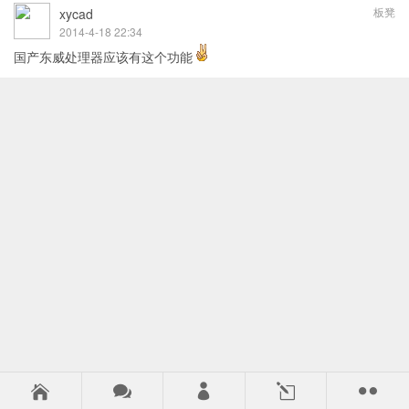
板凳
xycad
2014-4-18 22:34
国产东威处理器应该有这个功能



l
