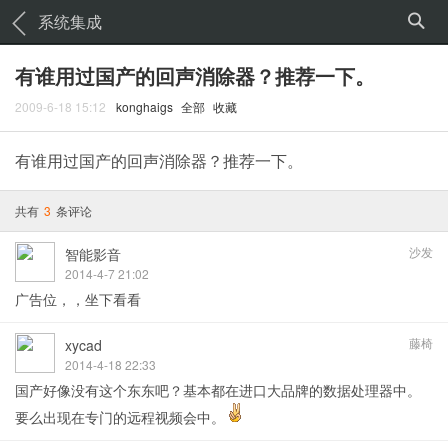
系统集成
有谁用过国产的回声消除器？推荐一下。
2009-6-18 15:12
konghaigs
全部
收藏
有谁用过国产的回声消除器？推荐一下。
共有
3
条评论
沙发
智能影音
2014-4-7 21:02
广告位，，坐下看看
藤椅
xycad
2014-4-18 22:33
国产好像没有这个东东吧？基本都在进口大品牌的数据处理器中。
要么出现在专门的远程视频会中。