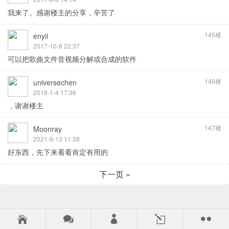
我来了。感谢楼主的分享，辛苦了
145楼
enyii
2017-10-8 22:37
可以把歌曲文件音视频分解或合成的软件
146楼
universechen
2018-1-4 17:36
，谢谢楼主
147楼
Moonray
2021-9-13 11:38
好东西，先下来看看肯定有用的
下一页 »



l
