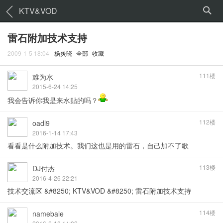
KTV&VOD
雷石附加技术支持
2009-1-5 18:04
杨炎晓
全部
收藏
111楼
难为水
2015-6-24 14:25
我会告诉你我是来水贴的吗？
112楼
oadl9
2016-1-14 17:43
看看是什么附加技术。我们这也是用的雷石，自己加不了歌
113楼
DJ付杰
2016-4-26 22:21
技术交流区 &#8250; KTV&VOD &#8250; 雷石附加技术支持
114楼
namebale