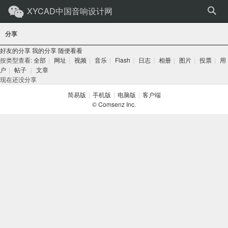
XYCAD中国音响设计网
分享
好友的分享
我的分享
随便看看
按类型查看:
全部
|
网址
|
视频
|
音乐
|
Flash
|
日志
|
相册
|
图片
|
投票
|
用
户
|
帖子
|
文章
现在还没分享
简易版
|
手机版
|
电脑版
|
客户端
© Comsenz Inc.