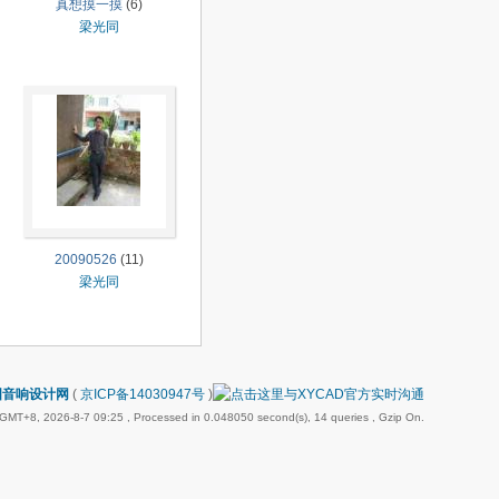
真想摸一摸
(6)
梁光同
20090526
(11)
梁光同
国音响设计网
(
京ICP备14030947号
)
GMT+8, 2026-8-7 09:25
, Processed in 0.048050 second(s), 14 queries , Gzip On.