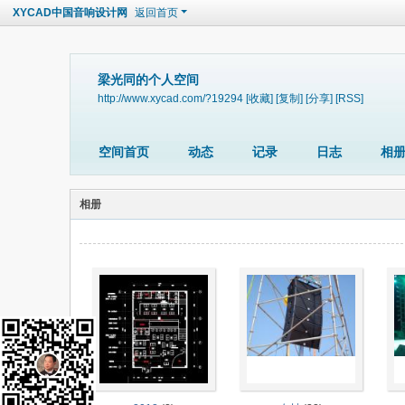
XYCAD中国音响设计网
返回首页
梁光同的个人空间
http://www.xycad.com/?19294
[收藏]
[复制]
[分享]
[RSS]
空间首页
动态
记录
日志
相
相册