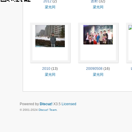
2012
(2)
农村
(32)
梁光同
梁光同
2010
(13)
20090508
(16)
梁光同
梁光同
Powered by
Discuz!
X3.5
Licensed
© 2001-2024
Discuz! Team
.