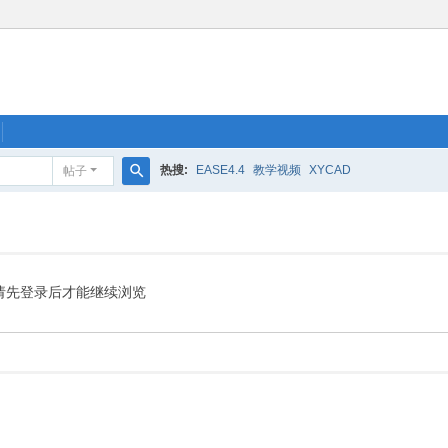
热搜:
EASE4.4
教学视频
XYCAD
帖子
搜
索
请先登录后才能继续浏览