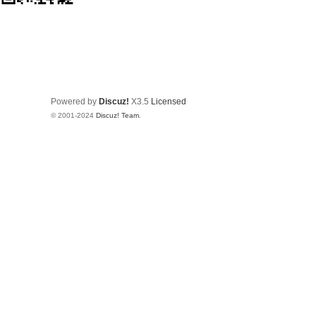
Powered by
Discuz!
X3.5
Licensed
© 2001-2024
Discuz! Team
.