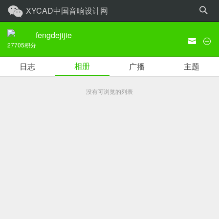
XYCAD中国音响设计网
fengdejijie
27705
积分
相册
日志
广播
主题
没有可浏览的列表