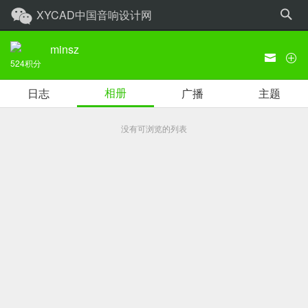
XYCAD中国音响设计网
minsz
524
积分
相册
日志
广播
主题
没有可浏览的列表