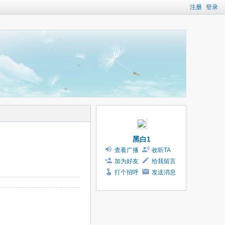
注册
登录
黑白1
查看广播
收听TA
加为好友
给我留言
打个招呼
发送消息