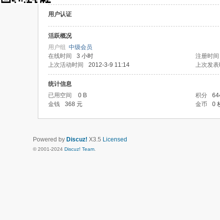
用户认证
活跃概况
用户组
中级会员
在线时间
3 小时
注册时间
上次活动时间
2012-3-9 11:14
上次发表
统计信息
已用空间
0 B
积分
64
金钱
368 元
金币
0 
Powered by
Discuz!
X3.5
Licensed
© 2001-2024
Discuz! Team
.