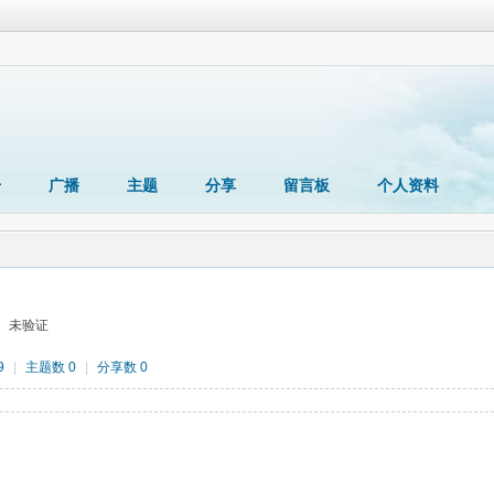
册
广播
主题
分享
留言板
个人资料
未验证
9
|
主题数 0
|
分享数 0