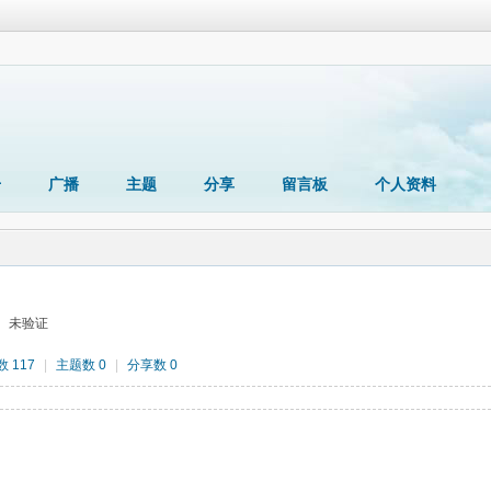
册
广播
主题
分享
留言板
个人资料
未验证
 117
|
主题数 0
|
分享数 0