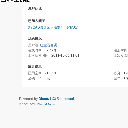
用户认证
已加入圈子
XYCAD设计师大联盟群
智能AV
活跃概况
用户组
红宝石会员
在线时间
67 小时
注册时间
上次活动时间
2011-10-31 11:01
上次发表
统计信息
已用空间
713 KB
积分
17
金钱
5411 元
金币
1 
Powered by
Discuz!
X3.5
Licensed
© 2001-2024
Discuz! Team
.