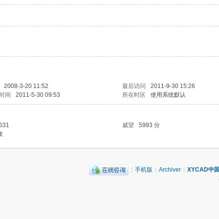
2008-3-20 11:52
最后访问
2011-9-30 15:26
时间
2011-5-30 09:53
所在时区
使用系统默认
631
威望
5993 分
枚
|
手机版
|
Archiver
|
XYCAD中