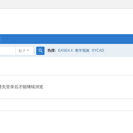
热搜:
EASE4.4
教学视频
XYCAD
帖子
搜
索
请先登录后才能继续浏览