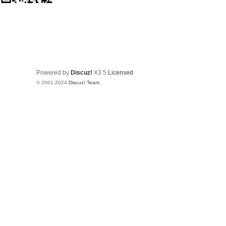
Powered by
Discuz!
X3.5
Licensed
© 2001-2024
Discuz! Team
.