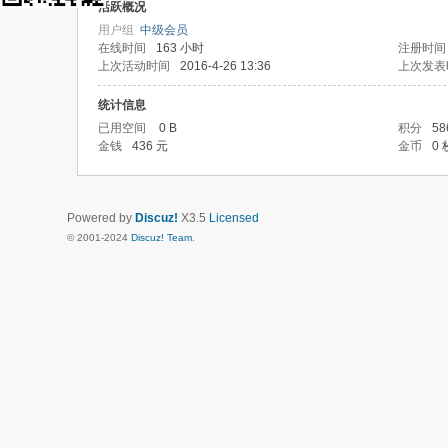
活跃概况
用户组
中级会员
在线时间
163 小时
注册时间
上次活动时间
2016-4-26 13:36
上次发表
统计信息
已用空间
0 B
积分
58
金钱
436 元
金币
0 
Powered by
Discuz!
X3.5
Licensed
© 2001-2024
Discuz! Team
.