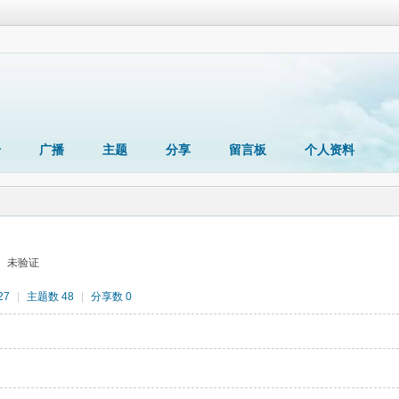
册
广播
主题
分享
留言板
个人资料
未验证
27
|
主题数 48
|
分享数 0