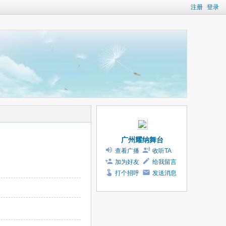
注册
登录
广州耀纳舞台
查看广播
收听TA
加为好友
给我留言
打个招呼
发送消息