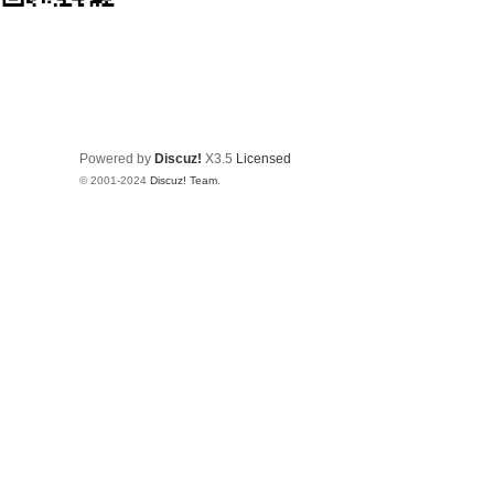
Powered by
Discuz!
X3.5
Licensed
© 2001-2024
Discuz! Team
.