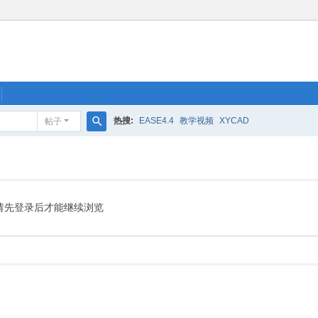
热搜:
EASE4.4
教学视频
XYCAD
帖子
搜
索
请先登录后才能继续浏览