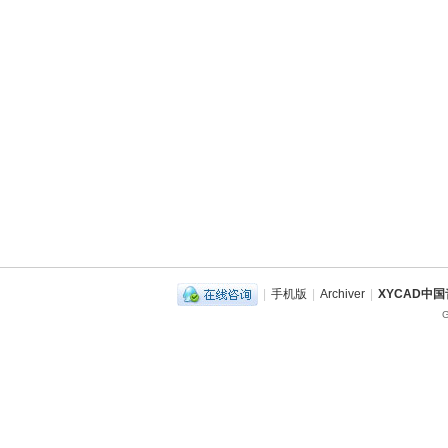
|
手机版
|
Archiver
|
XYCAD中
G