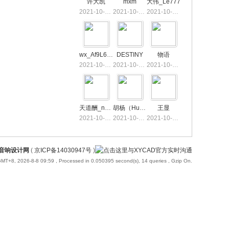
许大凯
mxm
大伟_Le777
2021-10-28 22:54
2021-10-28 16:42
2021-10-28 11:10
wx_Af9L6a63
DESTINY
物语
2021-10-25 14:49
2021-10-21 15:26
2021-10-16 15:41
天道酬_nSjim
胡杨（HuYang）
王显
2021-10-13 10:36
2021-10-13 05:43
2021-10-11 22:34
国音响设计网
(
京ICP备14030947号
)
MT+8, 2026-8-8 09:59
, Processed in 0.050395 second(s), 14 queries , Gzip On.