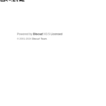
Powered by
Discuz!
X3.5
Licensed
© 2001-2024
Discuz! Team
.