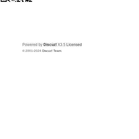
Powered by
Discuz!
X3.5
Licensed
© 2001-2024
Discuz! Team
.