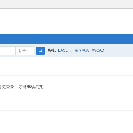
热搜:
EASE4.4
教学视频
XYCAD
帖子
搜
索
请先登录后才能继续浏览