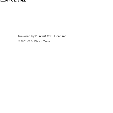
Powered by
Discuz!
X3.5
Licensed
© 2001-2024
Discuz! Team
.