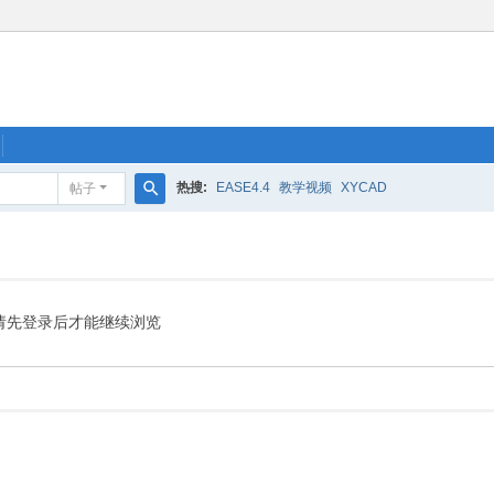
热搜:
EASE4.4
教学视频
XYCAD
帖子
搜
索
请先登录后才能继续浏览