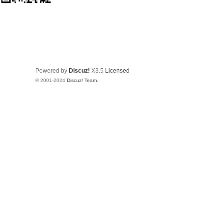
Powered by
Discuz!
X3.5
Licensed
© 2001-2024
Discuz! Team
.