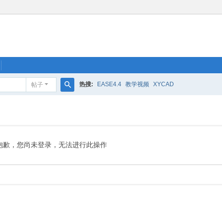
热搜:
EASE4.4
教学视频
XYCAD
帖子
搜
索
抱歉，您尚未登录，无法进行此操作