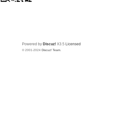
Powered by
Discuz!
X3.5
Licensed
© 2001-2024
Discuz! Team
.