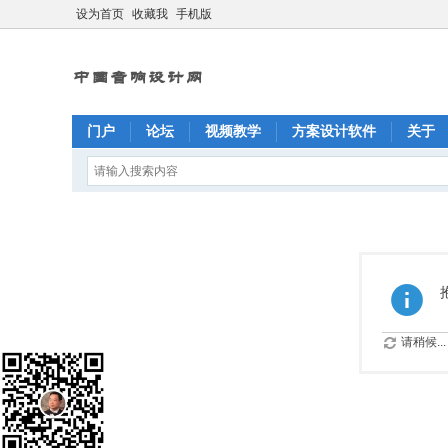
设为首页
收藏我
手机版
门户
论坛
视频教学
方案设计软件
关于
请稍候...