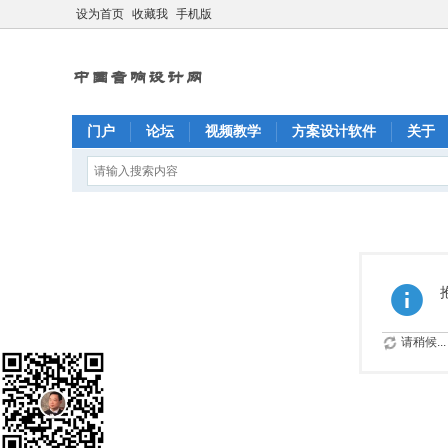
设为首页
收藏我
手机版
门户
论坛
视频教学
方案设计软件
关于
请稍候...