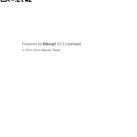
Powered by
Discuz!
X3.5
Licensed
© 2001-2024
Discuz! Team
.