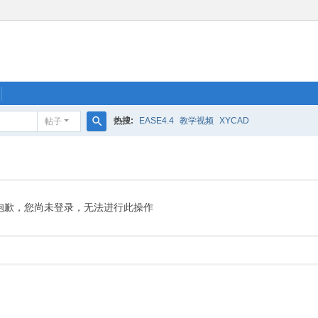
热搜:
EASE4.4
教学视频
XYCAD
帖子
搜
索
抱歉，您尚未登录，无法进行此操作