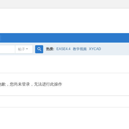
热搜:
EASE4.4
教学视频
XYCAD
帖子
搜
索
抱歉，您尚未登录，无法进行此操作