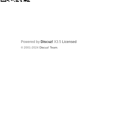
Powered by
Discuz!
X3.5
Licensed
© 2001-2024
Discuz! Team
.