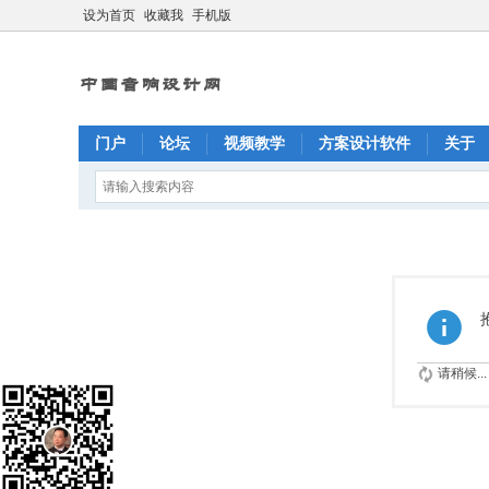
设为首页
收藏我
手机版
门户
论坛
视频教学
方案设计软件
关于
请稍候...