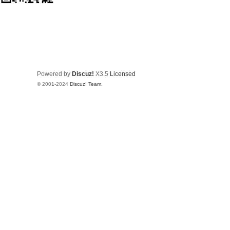
Powered by
Discuz!
X3.5
Licensed
© 2001-2024
Discuz! Team
.