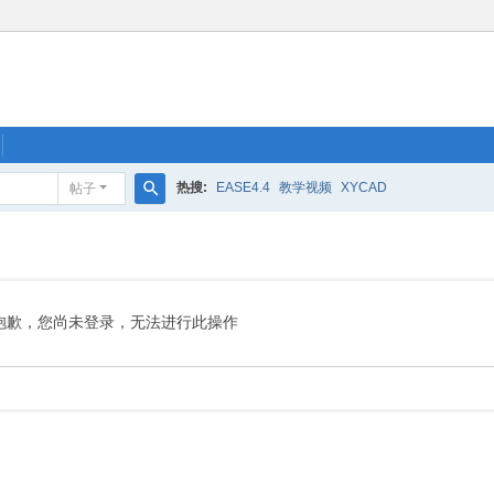
热搜:
EASE4.4
教学视频
XYCAD
帖子
搜
索
抱歉，您尚未登录，无法进行此操作